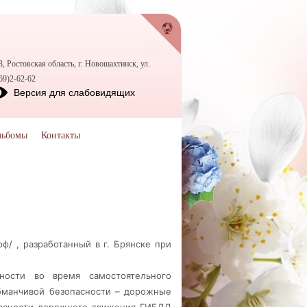
, Ростовская область, г. Новошахтинск, ул.
69)2-62-62
Версия для слабовидящих
льбомы
Контакты
рф/
, разработанный в г. Брянске при
ности во время самостоятельного
бманчивой безопасности – дорожные