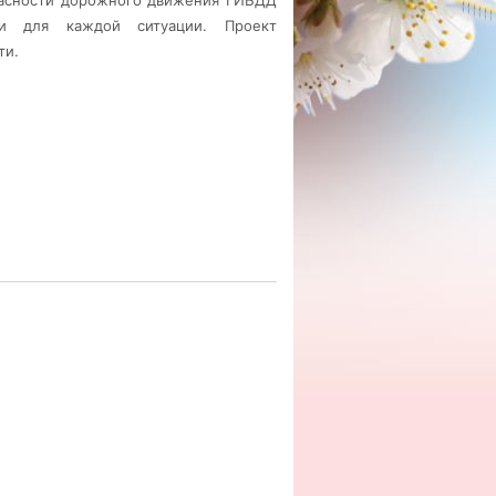
пасности дорожного движения ГИБДД
ии для каждой ситуации. Проект
ти.