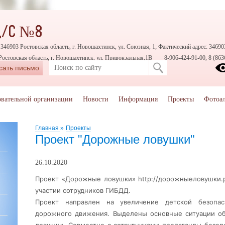
Д/С №8
346903 Ростовская область, г. Новошахтинск, ул. Союзная, 1; Фактический адрес: 346903
Ростовская область, г. Новошахтинск, ул. Привокзальная,1В
8-906-424-91-00, 8 (863
сать письмо
овательной организации
Новости
Информация
Проекты
Фотоа
Главная
»
Проекты
Проект "Дорожные ловушки"
26.10.2020
Проект «Дорожные ловушки»
http://дорожныеловушки.
участии сотрудников ГИБДД.
Проект направлен на увеличение детской безопас
дорожного движения. Выделены основные ситуации о