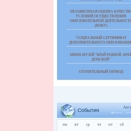
НЕЗАВИСИМАЯ ОЦЕНКА КАЧЕСТВ
УСЛОВИЙ ОСУЩЕСТВЛЕНИЯ
ОБРАЗОВАТЕЛЬНОЙ ДЕЯТЕЛЬНОСТ
(НОКУ)
"СОЦИАЛЬНЫЙ СЕРТИФИКАТ
ДОПОЛНИТЕЛЬНОГО ОБРАЗОВАНИЯ
МИНИ-МУЗЕЙ "КРАЙ РОДНОЙ, КРА
ДОНСКОЙ"
ОТОПИТЕЛЬНЫЙ ПЕРИОД
Авг
События
пн
вт
ср
чт
пт
сб