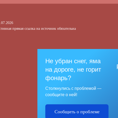
.07.2026
тивная прямая ссылка на источник обязательна
Не убран снег, яма
на дороге, не горит
фонарь?
Столкнулись с проблемой —
сообщите о ней!
Сообщить о проблеме