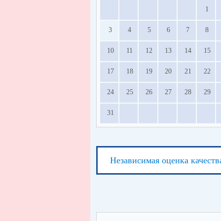
1
3
4
5
6
7
8
10
11
12
13
14
15
17
18
19
20
21
22
24
25
26
27
28
29
31
Независимая оценка качеств