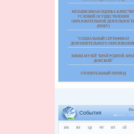
НЕЗАВИСИМАЯ ОЦЕНКА КАЧЕСТВ
УСЛОВИЙ ОСУЩЕСТВЛЕНИЯ
ОБРАЗОВАТЕЛЬНОЙ ДЕЯТЕЛЬНОСТ
(НОКУ)
"СОЦИАЛЬНЫЙ СЕРТИФИКАТ
ДОПОЛНИТЕЛЬНОГО ОБРАЗОВАНИЯ
МИНИ-МУЗЕЙ "КРАЙ РОДНОЙ, КРА
ДОНСКОЙ"
ОТОПИТЕЛЬНЫЙ ПЕРИОД
Ию
События
пн
вт
ср
чт
пт
сб