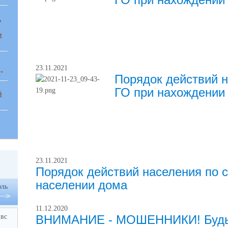
А
И
23.11.2021
"
Порядок действий н
ГО при нахождении 
Й
23.11.2021
Порядок действий населения по с
населении дома
ль
11.12.2020
вс
ВНИМАНИЕ - МОШЕННИКИ! Будьт