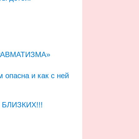
РАВМАТИЗМА»
 опасна и как с ней
БЛИЗКИХ!!!