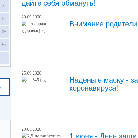
дайте себя обмануть!
5
29.09.2020
12
Внимание родители
19
26
25.09.2020
Наденьте маску - з
коронавируса!
а
29.05.2020
1 июня - День защи