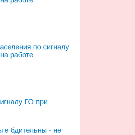
аселения по сигналу
на работе
игналу ГО при
е бдительны - не