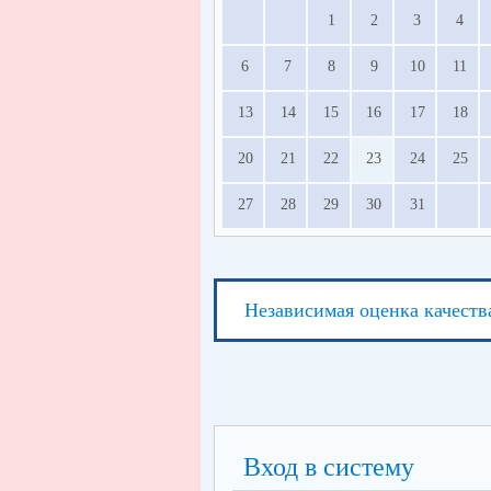
1
2
3
4
6
7
8
9
10
11
13
14
15
16
17
18
20
21
22
23
24
25
27
28
29
30
31
Независимая оценка качеств
Вход в систему