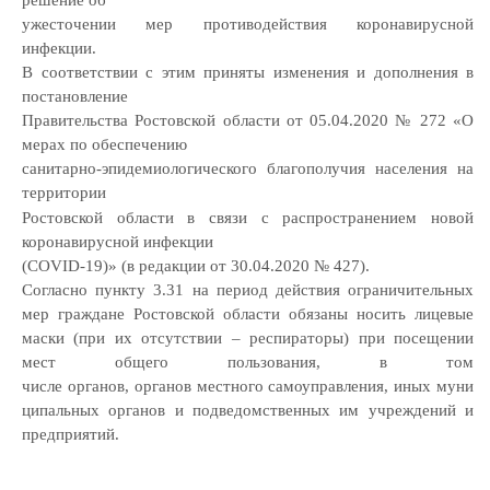
решение об
ужесточении мер противодействия коронавирусной
инфекции.
В соответствии с этим приняты изменения и дополнения в
постановление
Правительства Ростовской области от 05.04.2020 № 272 «О
мерах по обеспечению
санитарно-эпидемиологического благополучия населения на
территории
Ростовской области в связи с распространением новой
коронавирусной инфекции
(COVID-19)» (в редакции от 30.04.2020 № 427).
Согласно пункту 3.31 на период действия ограничительных
мер граждане
Ростовской области обязаны носить лицевые
маски (при их отсутствии –
респираторы) при посещении
мест общего пользования, в том
числе
органов,
органов
местного
самоуправления,
иных
муни
ципальных органов и подведомственных им учреждений и
предприятий.