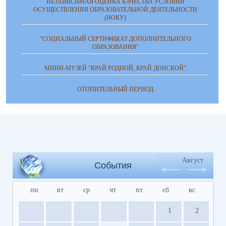
НЕЗАВИСИМАЯ ОЦЕНКА КАЧЕСТВА УСЛОВИЙ
ОСУЩЕСТВЛЕНИЯ ОБРАЗОВАТЕЛЬНОЙ ДЕЯТЕЛЬНОСТИ
(НОКУ)
"СОЦИАЛЬНЫЙ СЕРТИФИКАТ ДОПОЛНИТЕЛЬНОГО
ОБРАЗОВАНИЯ"
МИНИ-МУЗЕЙ "КРАЙ РОДНОЙ, КРАЙ ДОНСКОЙ"
ОТОПИТЕЛЬНЫЙ ПЕРИОД
Август
События
пн
вт
ср
чт
пт
сб
вс
1
2