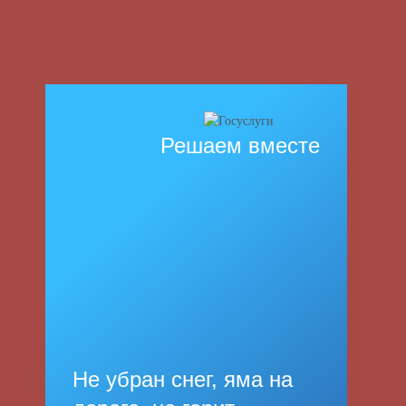
Решаем вместе
Не убран снег, яма на