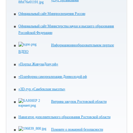
услуг организации
Официальный сайт Минпросвещения России
Официальный сайт Министерства науки и высшего образования
Российской Федерации
Информационнообразовательном портале
ВДПО
«Портал ЖивунаДону.рф»
«Платформа самореализации Донмолодой.рф
«3D-тур «Самбекские высоты»
Витрина закупок Ростовской области
Навигатор дополнительного образования Ростовской области
Помните о пожарной безопасности