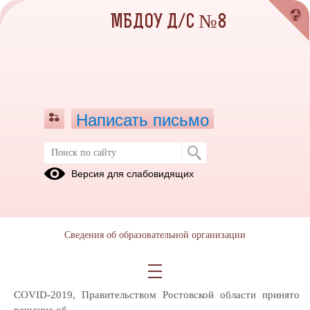
МБДОУ Д/С №8
Написать письмо
БЕРЕГИТЕ СЕБЯ И БЛИЗКИХ!!!
Версия для слабовидящих
15.05.2020
В связи с сохраняющейся неблагоприятной
Сведения об образовательной организации
эпидемиологической ситуацией
на территории Ростовской области, высокими темпами
прироста заболеваемости
COVID-2019, Правительством Ростовской области принято