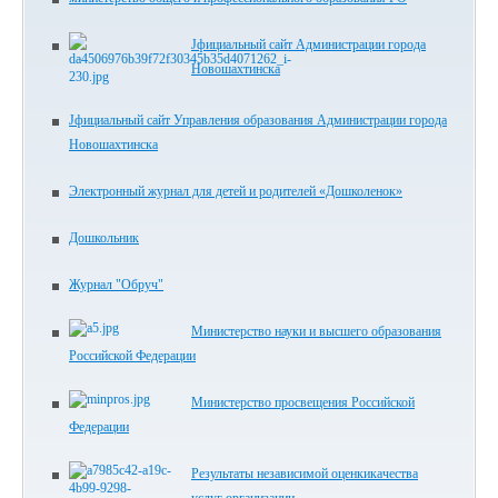
Jфициальный сайт Администрации города
Новошахтинска
Jфициальный сайт Управления образования Администрации города
Новошахтинска
Электронный журнал для детей и родителей «Дошколенок»
Дошкольник
Журнал "Обруч"
Министерство науки и высшего образования
Российской Федерации
Министерство просвещения Российской
Федерации
Результаты независимой оценкикачества